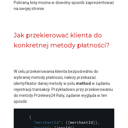
Pobraną listę można w dowolny sposób zaprezentować
na swojej stronie.
Jak przekierować klienta do
konkretnej metody płatności?
W celu przekierowania klienta bezpośrednio do
wybranej metody płatności, należy przekazać
identyfikator danej metody w polu
method
w żądaniu
rejestracji transakcji. Przykładowo przy przekierowaniu
do metody Przelewy24 Raty, żądanie wygląda w ten
sposób:
{
"merchantId"
:
{
{
merchantId
}
}
,