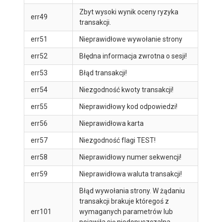
Zbyt wysoki wynik oceny ryzyka
err49
transakcji.
err51
Nieprawidłowe wywołanie strony
err52
Błędna informacja zwrotna o sesji!
err53
Błąd transakcji!
err54
Niezgodność kwoty transakcji!
err55
Nieprawidłowy kod odpowiedzi!
err56
Nieprawidłowa karta
err57
Niezgodność flagi TEST!
err58
Nieprawidłowy numer sekwencji!
err59
Nieprawidłowa waluta transakcji!
Błąd wywołania strony. W żądaniu
transakcji brakuje któregoś z
err101
wymaganych parametrów lub