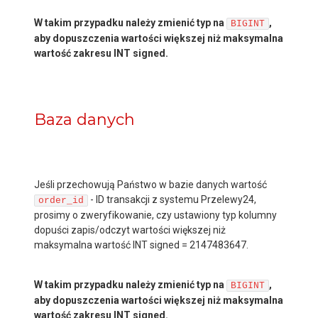
W takim przypadku należy zmienić typ na
,
BIGINT
aby dopuszczenia wartości większej niż maksymalna
wartość zakresu INT signed.
Baza danych
Jeśli przechowują Państwo w bazie danych wartość
- ID transakcji z systemu Przelewy24,
order_id
prosimy o zweryfikowanie, czy ustawiony typ kolumny
dopuści zapis/odczyt wartości większej niż
maksymalna wartość INT signed = 2147483647.
W takim przypadku należy zmienić typ na
,
BIGINT
aby dopuszczenia wartości większej niż maksymalna
wartość zakresu INT signed.