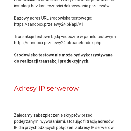
instalacji bez konieczności dokonywania przelewów.
Bazowy adres URL środowiska testowego:
https://sandbox.przelewy24.pl/api/v1
Transakcje testowe będą widoczne w panelu testowym:
https://sandbox.przelewy24.pl/panel/index.php
Środowisko testowe nie może być wykorzystywane
do realizacji transakcji produkcyjnych.
Adresy IP serwerów
Zalecamy zabezpieczenie skryptów przed
podejrzanymi wywołaniami, stosując filtrację adresów
IP dla przychodzących połączeń. Zakresy IP serwerów