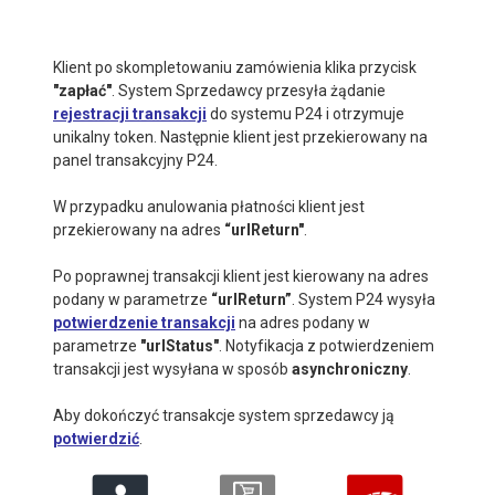
Klient po skompletowaniu zamówienia klika przycisk
"zapłać"
. System Sprzedawcy przesyła żądanie
rejestracji transakcji
do systemu P24 i otrzymuje
unikalny token. Następnie klient jest przekierowany na
panel transakcyjny P24.
W przypadku anulowania płatności klient jest
przekierowany na adres
“urlReturn"
.
Po poprawnej transakcji klient jest kierowany na adres
podany w parametrze
“urlReturn”
. System P24 wysyła
potwierdzenie transakcji
na adres podany w
parametrze
"urlStatus"
. Notyfikacja z potwierdzeniem
transakcji jest wysyłana w sposób
asynchroniczny
.
Aby dokończyć transakcje system sprzedawcy ją
potwierdzić
.