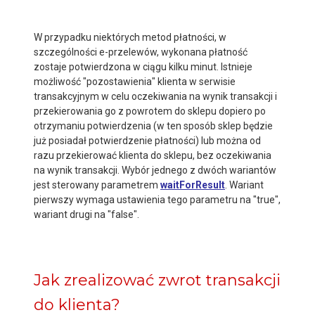
W przypadku niektórych metod płatności, w
szczególności e-przelewów, wykonana płatność
zostaje potwierdzona w ciągu kilku minut. Istnieje
możliwość "pozostawienia" klienta w serwisie
transakcyjnym w celu oczekiwania na wynik transakcji i
przekierowania go z powrotem do sklepu dopiero po
otrzymaniu potwierdzenia (w ten sposób sklep będzie
już posiadał potwierdzenie płatności) lub można od
razu przekierować klienta do sklepu, bez oczekiwania
na wynik transakcji. Wybór jednego z dwóch wariantów
jest sterowany parametrem
waitForResult
. Wariant
pierwszy wymaga ustawienia tego parametru na "true",
wariant drugi na "false".
Jak zrealizować zwrot transakcji
do klienta?