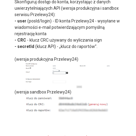
Skonfiguruj dostęp do konta, korzystając z danych
uwierzytelniających API (wersja produkcyjna i sandbox
serwisu Przelewy24):
- user
(posId/login) - ID konta Przelewy24 - wysyłane w
wiadomości e-mail potwierdzającym pomyślną
rejestrację konta
- CRC
- klucz CRC używany do wyliczania sign
- secretId
(klucz API) - „klucz do raportów”.
(wersja produkcyjna Przelewy24)
(wersja sandbox Przelewy24)