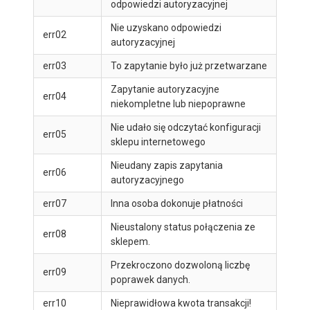
odpowiedzi autoryzacyjnej
Nie uzyskano odpowiedzi
err02
autoryzacyjnej
err03
To zapytanie było już przetwarzane
Zapytanie autoryzacyjne
err04
niekompletne lub niepoprawne
Nie udało się odczytać konfiguracji
err05
sklepu internetowego
Nieudany zapis zapytania
err06
autoryzacyjnego
err07
Inna osoba dokonuje płatności
Nieustalony status połączenia ze
err08
sklepem.
Przekroczono dozwoloną liczbę
err09
poprawek danych.
err10
Nieprawidłowa kwota transakcji!