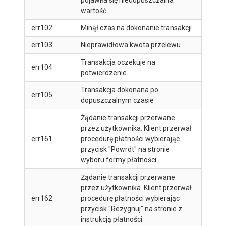
pojawiła się niedopuszczalna
wartość.
err102
Minął czas na dokonanie transakcji
err103
Nieprawidłowa kwota przelewu
Transakcja oczekuje na
err104
potwierdzenie.
Transakcja dokonana po
err105
dopuszczalnym czasie
Żądanie transakcji przerwane
przez użytkownika. Klient przerwał
err161
procedurę płatności wybierając
przycisk "Powrót" na stronie
wyboru formy płatności.
Żądanie transakcji przerwane
przez użytkownika. Klient przerwał
err162
procedurę płatności wybierając
przycisk "Rezygnuj" na stronie z
instrukcją płatności.