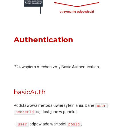
Authentication
P24 wspiera mechanizmy Basic Authentication.
basicAuth
Podstawowa metoda uwierzytelniania. Dane
i
user
są dostępne w panelu:
secretId
-
odpowiada wartości
;
user
posId