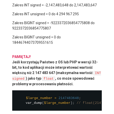
Zakres INT signed = -2,147,483,648 do 2,147,483,647
Zakres INT unsigned = 0 do 4 294 967 295
Zakres BIGINT signed = -9223372036854775808 do
9223372036854775807
Zakres BIGINT unsigned = 0 do
18446744073709551615
PAMIĘTAJ!
Jeśli korzystają Państwo z OS lub PHP w wersji 32-
bit, to kod aplikacji może interpretować wartość
większą niż 2 147 483 647 (maksymalna wartość
INT
) jako typ
, co może spowodować
signed
float
problemy w procesowaniu płatności.
$large_number
=
2147483648
;
var_dump
(
$large_number
)
;
// float(214748364