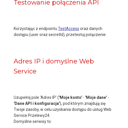
Testowanie połączenia API
Korzystając z endpointu
TestAccess
oraz danych
dostępu (user oraz secretId), przetestuj połączenie.
Adres IP i domyślne Web
Service
Uzupełnij pole 'Adres IP' (
'Moje konto'
-
'Moje dane'
-
'Dane API i konfiguracja'
), pod którym znajdują się
Twoje zasoby, w celu uzyskania dostępu do usług Web
Service Przelewy24.
Domyślne serwisy to: