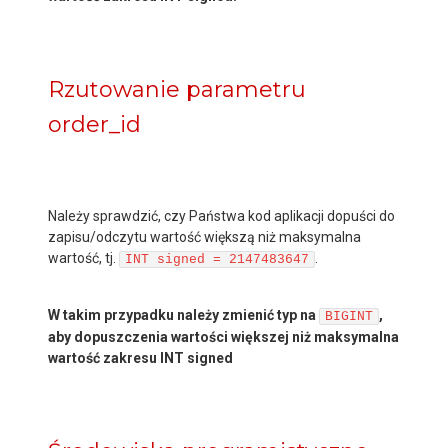
Rzutowanie parametru
order_id
Należy sprawdzić, czy Państwa kod aplikacji dopuści do
zapisu/odczytu wartość większą niż maksymalna
wartość, tj.
.
INT signed = 2147483647
W takim przypadku należy zmienić typ na
,
BIGINT
aby dopuszczenia wartości większej niż maksymalna
wartość zakresu INT signed