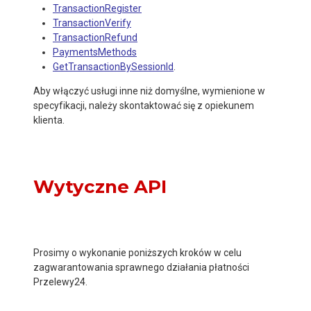
TransactionRegister
TransactionVerify
TransactionRefund
PaymentsMethods
GetTransactionBySessionId
.
Aby włączyć usługi inne niż domyślne, wymienione w
specyfikacji, należy skontaktować się z opiekunem
klienta.
Wytyczne API
Prosimy o wykonanie poniższych kroków w celu
zagwarantowania sprawnego działania płatności
Przelewy24.