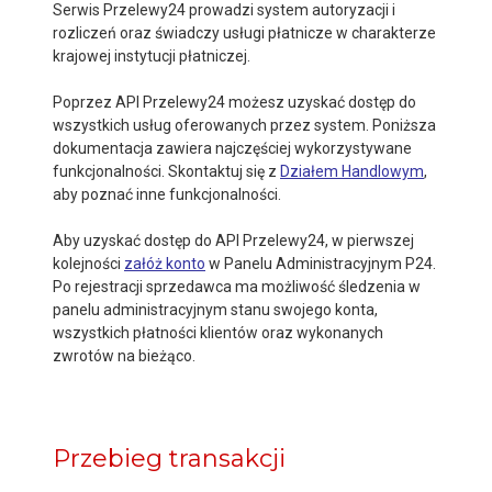
Serwis Przelewy24 prowadzi system autoryzacji i
rozliczeń oraz świadczy usługi płatnicze w charakterze
krajowej instytucji płatniczej.
Poprzez API Przelewy24 możesz uzyskać dostęp do
wszystkich usług oferowanych przez system. Poniższa
dokumentacja zawiera najczęściej wykorzystywane
funkcjonalności. Skontaktuj się z
Działem Handlowym
,
aby poznać inne funkcjonalności.
Aby uzyskać dostęp do API Przelewy24, w pierwszej
kolejności
załóż konto
w Panelu Administracyjnym P24.
Po rejestracji sprzedawca ma możliwość śledzenia w
panelu administracyjnym stanu swojego konta,
wszystkich płatności klientów oraz wykonanych
zwrotów na bieżąco.
Przebieg transakcji