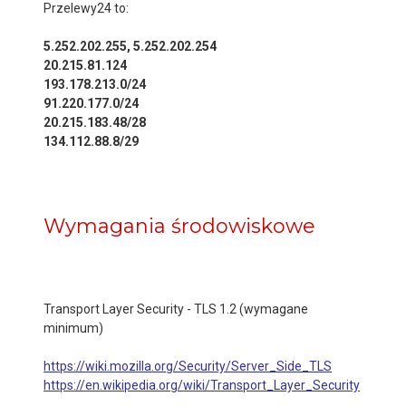
Przelewy24 to:
5.252.202.255, 5.252.202.254
20.215.81.124
193.178.213.0/24
91.220.177.0/24
20.215.183.48/28
134.112.88.8/29
Wymagania środowiskowe
Transport Layer Security - TLS 1.2 (wymagane
minimum)
https://wiki.mozilla.org/Security/Server_Side_TLS
https://en.wikipedia.org/wiki/Transport_Layer_Security