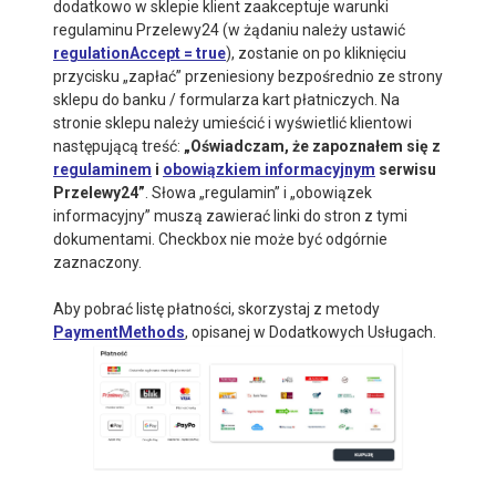
dodatkowo w sklepie klient zaakceptuje warunki
regulaminu Przelewy24 (w żądaniu należy ustawić
regulationAccept = true
), zostanie on po kliknięciu
przycisku „zapłać” przeniesiony bezpośrednio ze strony
sklepu do banku / formularza kart płatniczych. Na
stronie sklepu należy umieścić i wyświetlić klientowi
następującą treść:
„Oświadczam, że zapoznałem się z
regulaminem
i
obowiązkiem informacyjnym
serwisu
Przelewy24”
. Słowa „regulamin” i „obowiązek
informacyjny” muszą zawierać linki do stron z tymi
dokumentami. Checkbox nie może być odgórnie
zaznaczony.
Aby pobrać listę płatności, skorzystaj z metody
PaymentMethods
, opisanej w Dodatkowych Usługach.